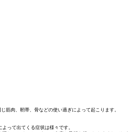
同じ筋肉、靭帯、骨などの使い過ぎによって起こります。
によって出てくる症状は様々です。